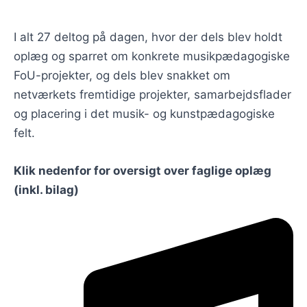
I alt 27 deltog på dagen, hvor der dels blev holdt
oplæg og sparret om konkrete musikpædagogiske
FoU-projekter, og dels blev snakket om
netværkets fremtidige projekter, samarbejdsflader
og placering i det musik- og kunstpædagogiske
felt.
Klik nedenfor for oversigt over faglige oplæg
(inkl. bilag)